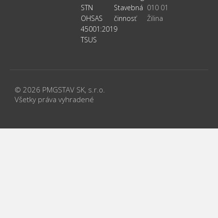
STN
Stavebná
010 01
OHSAS
činnosť
Žilina
45001:2019
TSUS
© 2026 PMGSTAV SK, s.r.o.
Všetky práva vyhradené