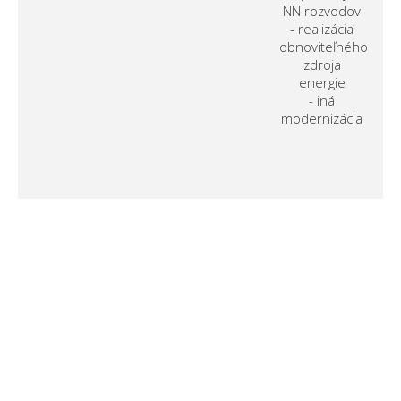
NN rozvodov
- realizácia
obnoviteľného
zdroja
energie
- iná
modernizácia